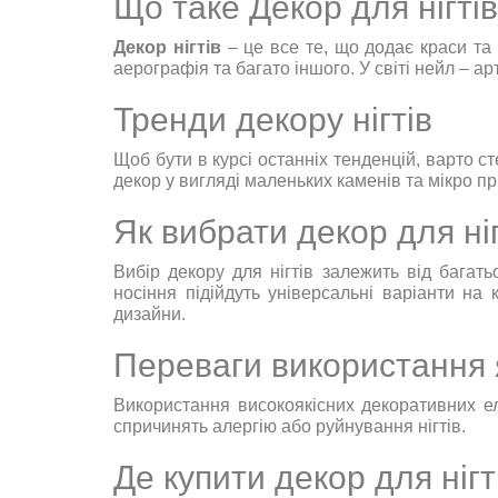
Що таке Декор для нігті
Декор нігтів
– це все те, що додає краси та 
аерографія та багато іншого. У світі нейл – а
Тренди декору нігтів
Щоб бути в курсі останніх тенденцій, варто с
декор у вигляді маленьких каменів та мікро пр
Як вибрати декор для ні
Вибір декору для нігтів залежить від багать
носіння підійдуть універсальні варіанти н
дизайни.
Переваги використання я
Використання високоякісних декоративних ел
спричинять алергію або руйнування нігтів.
Де купити декор для нігт