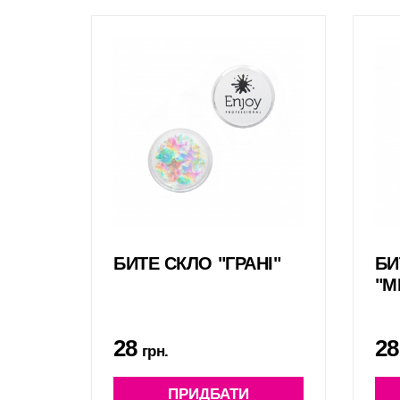
БИТЕ СКЛО "ГРАНІ"
БИ
"М
28
28
грн.
ПРИДБАТИ