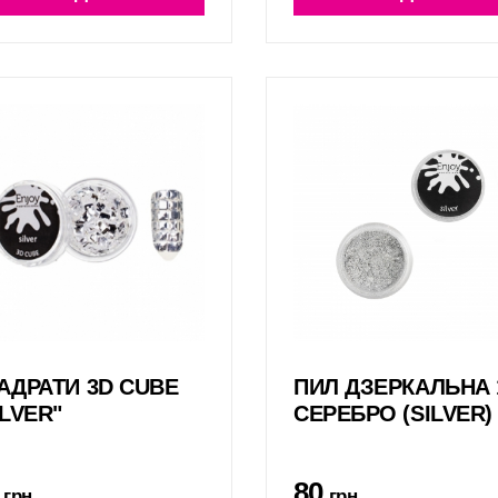
АДРАТИ 3D CUBE
ПИЛ ДЗЕРКАЛЬНА 
ILVER"
СЕРЕБРО (SILVER)
80
грн.
грн.