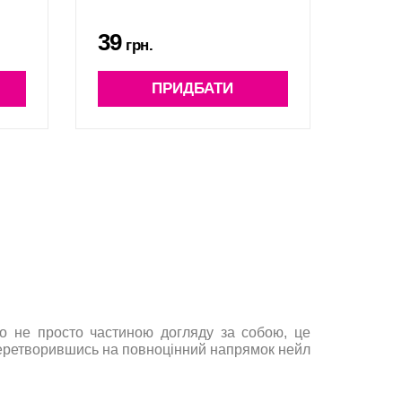
39
грн.
ПРИДБАТИ
ло не просто частиною догляду за собою, це
 перетворившись на повноцінний напрямок нейл