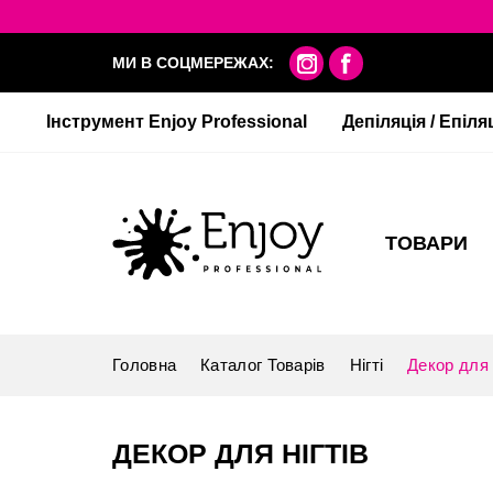
МИ В СОЦМЕРЕЖАХ:
Інструмент Enjoy Professional
Депіляція / Епіля
ТОВАРИ
Головна
Каталог Товарів
Нігті
Декор для 
ДЕКОР ДЛЯ НІГТІВ