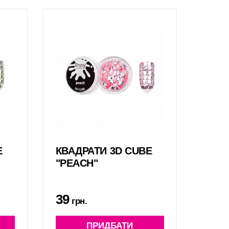
E
КВАДРАТИ 3D CUBE
"PEACH"
39
грн.
ПРИДБАТИ