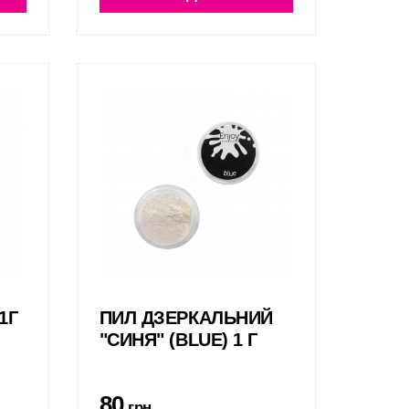
1Г
ПИЛ ДЗЕРКАЛЬНИЙ
"СИНЯ" (BLUE) 1 Г
80
грн.