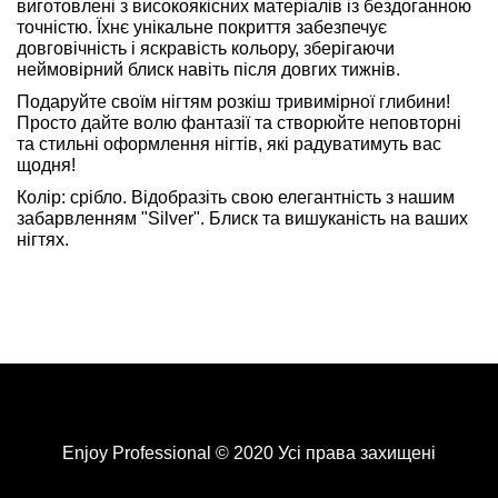
виготовлені з високоякісних матеріалів із бездоганною
точністю. Їхнє унікальне покриття забезпечує
довговічність і яскравість кольору, зберігаючи
неймовірний блиск навіть після довгих тижнів.
Подаруйте своїм нігтям розкіш тривимірної глибини!
Просто дайте волю фантазії та створюйте неповторні
та стильні оформлення нігтів, які радуватимуть вас
щодня!
Колір: срібло. Відобразіть свою елегантність з нашим
забарвленням "Silver". Блиск та вишуканість на ваших
нігтях.
Enjoy Professional © 2020 Усі права захищені