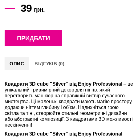
39
грн.
ПРИДБАТИ
ОПИС
ВІДГУКІВ (0)
Квадрати 3D cube "Silver" від Enjoy Professional
– це
унікальний тривимірний декор для нігтів, який
перетворить манікюр на справжній витвір сучасного
мистецтва. Ці маленькі квадрати мають магію простору,
додаючи нігтям глибину і об'єм. Надихніться грою
світла та тіні, створюйте стильні геометричні дизайни
або абстрактні композиції. З квадратами 3D можливості
нескінченні!
Квадрати 3D cube "Silver" від Enjoy Professional