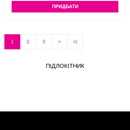
ПРИДБАТИ
1
2
3
>
>|
ПІДЛОКІТНИК