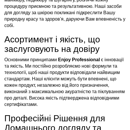
процедуру приємною та результативною. Наші засоби
для догляду за шкірою покликані підкреслити Вашу
природну красу та здоров'я, даруючи Вам впевненість у
собі.
Асортимент і якість, що
заслуговують на довіру
Основними принципами
Enjoy Professional
є інновації
та якість. Ми постійно розробляємо нові формули та
технології, щоб наші продукти відповідали найвищим
стандартам. Наші клієнти можуть бути впевнені, що
кожен продукт, незалежно від його призначення,
виконаний з максимальною акуратністю та піклуванням
про деталі. Висока якість підтверджена відповідними
сертифікатами.
Професійні Рішення для
Домашнього догляду та