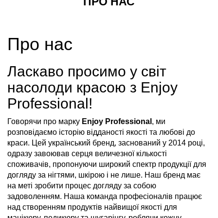
ПРО НАС
Про нас
Ласкаво просимо у світ
насолоди красою з Enjoy
Professional!
Говорячи про марку
Enjoy Professional
, ми
розповідаємо історію відданості якості та любові до
краси. Цей український бренд, заснований у 2014 році,
одразу завоював серця величезної кількості
споживачів, пропонуючи широкий спектр продукції для
догляду за нігтями, шкірою і не лише. Наш бренд має
на меті зробити процес догляду за собою
задоволенням. Наша команда професіоналів працює
над створенням продуктів найвищої якості для
манікюру, педикюру та шугарінгу, роблячи кожну