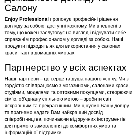
Салону
Enjoy Professional
пропонує професійні рішення
догляду за собою, доступні кожному. Ми впевнені в
тому, що кожен заслуговує на вигляд і відчувати себе
справжнім професіоналом у догляді за собою. Наші
продукти підходять як для використання у салонах
краси, так і в домашніх умовах.
Партнерство у всіх аспектах
Наші партнери – це серце та душа нашого успіху. Ми з
гордістю співпрацюємо з магазинами, салонами краси,
студіями, моделями та оптовими покупцями, створюючи
сім'ю, об'єднану спільною метою – зробити світ
яскравішим та прекраснішим. Ми цінуємо Вашу довіру
та прагнемо надати Вам найкращий досвід
співробітництва, починаючи від зручних інструментів
для прямого замовлення до комфортних умов та
інформаційної підтримки.