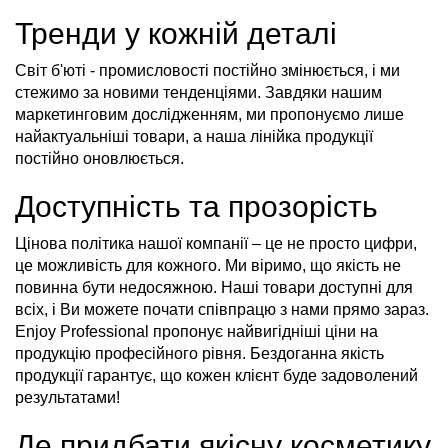
Тренди у кожній деталі
Світ б'юті - промисловості постійно змінюється, і ми
стежимо за новими тенденціями. Завдяки нашим
маркетинговим дослідженням, ми пропонуємо лише
найактуальніші товари, а наша лінійка продукції
постійно оновлюється.
Доступність та прозорість
Цінова політика нашої компанії – це не просто цифри,
це можливість для кожного. Ми віримо, що якість не
повинна бути недосяжною. Наші товари доступні для
всіх, і Ви можете почати співпрацю з нами прямо зараз.
Enjoy Professional пропонує найвигідніші ціни на
продукцію професійного рівня. Бездоганна якість
продукції гарантує, що кожен клієнт буде задоволений
результатами!
Де придбати якісну косметику