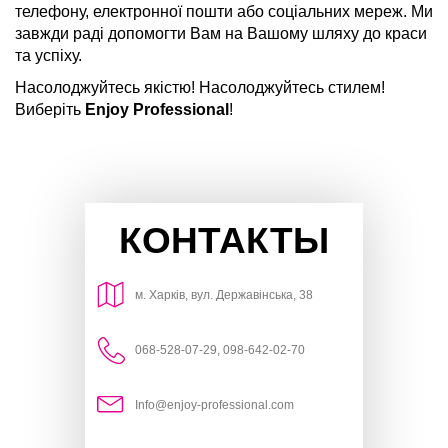
телефону, електронної пошти або соціальних мереж. Ми
завжди раді допомогти Вам на Вашому шляху до краси
та успіху.
Насолоджуйтесь якістю! Насолоджуйтесь стилем!
Виберіть
Enjoy Professional
!
КОНТАКТЫ
м. Харків, вул.
Державінська, 38
068-528-07-29, 098-642-02-70
Info@enjoy-professional.com