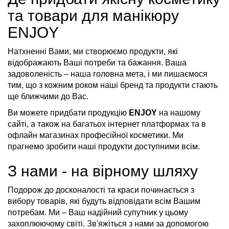
та товари для манікюру
ENJOY
Натхненні Вами, ми створюємо продукти, які
відображають Ваші потреби та бажання. Ваша
задоволеність – наша головна мета, і ми пишаємося
тим, що з кожним роком наші бренд та продукти стають
ще ближчими до Вас.
Ви можете придбати продукцію
ENJOY
на нашому
сайті, а також на багатьох інтернет платформах та в
офлайн магазинах професійної косметики. Ми
прагнемо зробити наші продукти доступними всім.
З нами - на вірному шляху
Подорож до досконалості та краси починається з
вибору товарів, які будуть відповідати всім Вашим
потребам. Ми – Ваш надійний супутник у цьому
захоплюючому світі. Зв'яжіться з нами за допомогою