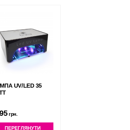
МПА UV/LED 35
ТТ
95
грн.
ПЕРЕГЛЯНУТИ