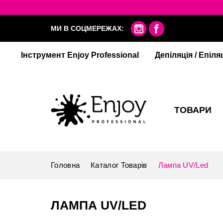
МИ В СОЦМЕРЕЖАХ:
Інструмент Enjoy Professional
Депіляція / Епіля
ТОВАРИ
Головна
Каталог Товарів
Лампа UV/Led
ЛАМПА UV/LED