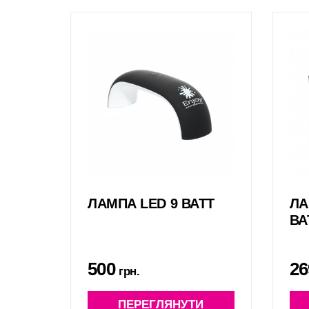
ЛАМПА LED 9 ВАТТ
ЛА
ВА
500
26
грн.
ПЕРЕГЛЯНУТИ