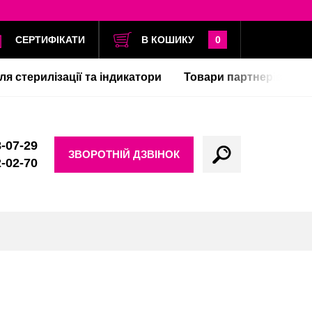
СЕРТИФІКАТИ
В КОШИКУ
0
ля стерилізації та індикатори
Товари партнерів
-07-29
ЗВОРОТНІЙ ДЗВІНОК
-02-70