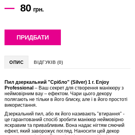
80
грн.
ПРИДБАТИ
ОПИС
ВІДГУКІВ (0)
Пил дзеркальний "Срібло" (Silver) 1 г. Enjoy
Professional
– Ваш секрет для створення манікюру з
неймовірним вау – ефектом. Чари цього декору
полягають не тільки в його блиску, але і в його простоті
використання.
Дзеркальний пил, або як його називають "втирання" -
це гарантований спосіб зробити манікюр неймовірно
яскравим та привабливим. Вона надає нігтям сяючий
ефект, який заворожує погляд. Наносити цей декор