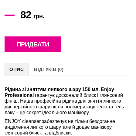
82
грн.
ПРИДБАТИ
ОПИС
ВІДГУКІВ (0)
Рідина зі зняттям липкого шару 150 мл. Enjoy
Professional
гарантує досконалий блиск і глянсовий
фініш. Наша професійна рідина для зняття липкого
дисперсійного шару після полімеризації гелю та гель –
лаку – це секрет ідеального манікюру.
ENJOY cleanser забезпечує не тільки бездоганне
видалення липкого шару, але й додає манікюру
глянсовий блиск та відблиски.