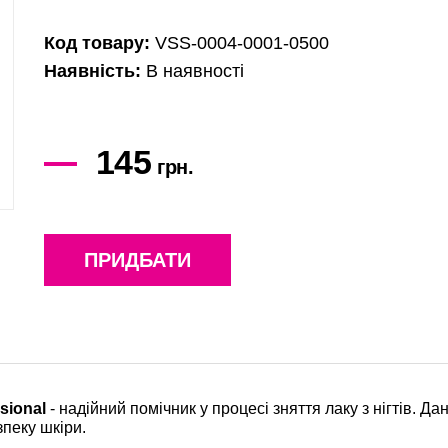
Код товару:
VSS-0004-0001-0500
Наявність:
В наявності
145
грн.
ПРИДБАТИ
sional
- надійний помічник у процесі зняття лаку з нігтів. Д
зпеку шкіри.