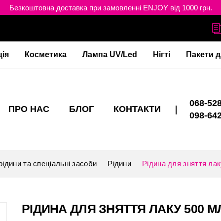
Безкоштовна доставка при замовленні ENJOY від 1000 грн.
ція
Косметика
Лампа UV/Led
Нігті
Пакети д
068-528
ПРО НАС
БЛОГ
КОНТАКТИ
098-642
рідини та спеціальні засоби
Рідини
Рідина для зняття лак
РІДИНА ДЛЯ ЗНЯТТЯ ЛАКУ 500 М