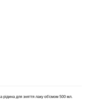
ана рідина для зняття лаку об'ємом 500 мл.