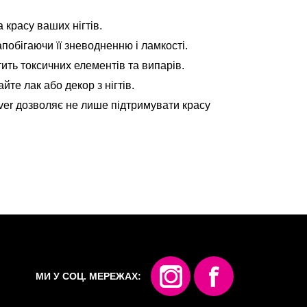
 красу ваших нігтів.
побігаючи її зневодненню і ламкості.
ить токсичних елементів та випарів.
те лак або декор з нігтів.
over дозволяє не лише підтримувати красу
МИ У СОЦ. МЕРЕЖАХ: