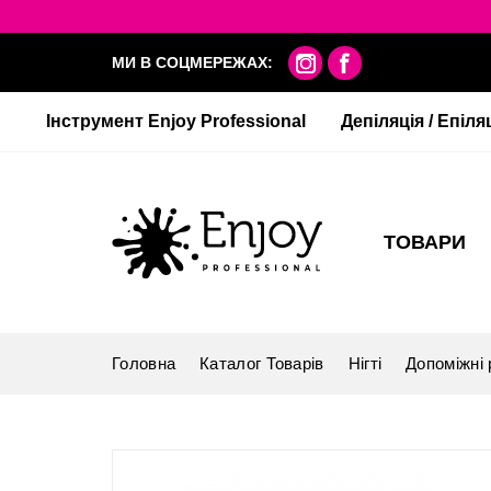
МИ В СОЦМЕРЕЖАХ:
Інструмент Enjoy Professional
Депіляція / Епіля
ТОВАРИ
Головна
Каталог Товарів
Нігті
Допоміжні 