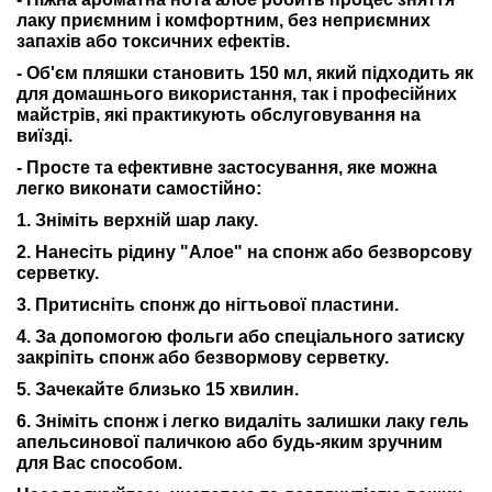
лаку приємним і комфортним, без неприємних
запахів або токсичних ефектів.
- Об'єм пляшки становить 150 мл, який підходить як
для домашнього використання, так і професійних
майстрів, які практикують обслуговування на
виїзді.
- Просте та ефективне застосування, яке можна
легко виконати самостійно:
1. Зніміть верхній шар лаку.
2. Нанесіть рідину "Алое" на спонж або безворсову
серветку.
3. Притисніть спонж до нігтьової пластини.
4. За допомогою фольги або спеціального затиску
закріпіть спонж або безвормову серветку.
5. Зачекайте близько 15 хвилин.
6. Зніміть спонж і легко видаліть залишки лаку гель
апельсинової паличкою або будь-яким зручним
для Вас способом.