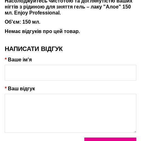
Насолоджуйтесь чистотою та доглянутістю ваших
нігтів з
рідиною для зняття гель – лаку "Алое" 150
мл. Enjoy Professional.
Об'єм: 150 мл.
Немає відгуків про цей товар.
НАПИСАТИ ВІДГУК
Ваше ім'я
Ваш відгук