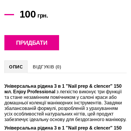
100
грн.
ПРИДБАТИ
ОПИС
ВІДГУКІВ (0)
Універсальна рідина 3 в 1 "Nail prep & clencer" 150
мл. Enjoy Professional
з легкістю виконує три функції
та стане незамінним помічником у салоні краси або
домашньої колекції манікюрних інструментів. Завдяки
збалансованій формулі, розробленій з урахуванням
усіх особливостей натуральних нігтів, цей продукт
забезпечує ідеальну основу для бездоганного манікюру.
Універсальна рідина 3 в 1 "Nail prep & clencer" 150