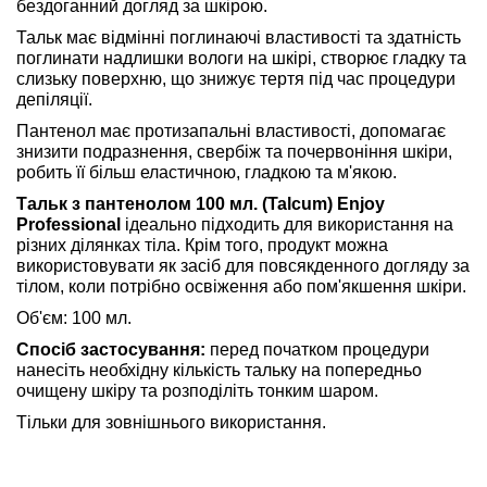
бездоганний догляд за шкірою.
Тальк має відмінні поглинаючі властивості та здатність
поглинати надлишки вологи на шкірі, створює гладку та
слизьку поверхню, що знижує тертя під час процедури
депіляції.
Пантенол має протизапальні властивості, допомагає
знизити подразнення, свербіж та почервоніння шкіри,
робить її більш еластичною, гладкою та м'якою.
Тальк з пантенолом 100 мл. (Talcum) Enjoy
Professional
ідеально підходить для використання на
різних ділянках тіла. Крім того, продукт можна
використовувати як засіб для повсякденного догляду за
тілом, коли потрібно освіження або пом'якшення шкіри.
Об'єм: 100 мл.
Спосіб застосування:
перед початком процедури
нанесіть необхідну кількість тальку на попередньо
очищену шкіру та розподіліть тонким шаром.
Тільки для зовнішнього використання.