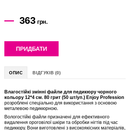
363
грн.
ПРИДБАТИ
ОПИС
ВІДГУКІВ (0)
Влагостійкі змінні файли для педикюру чорного
кольору 12*4 см. 80 грит (50 шт/уп.) Enjoy Profession
розроблені спеціально для використання з основою
металевою педикюрною.
Вологостійкі файли призначені для ефективного
видалення ороговілої шкіри та обробки нігтів під час
педикюру. Вони виготовлені з високоякісних матеріалів,