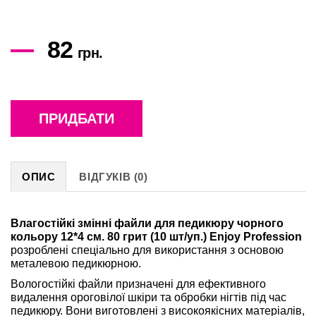
82
грн.
ПРИДБАТИ
ОПИС
ВІДГУКІВ (0)
Влагостійкі змінні файли для педикюру чорного
кольору 12*4 см. 80 грит (10 шт/уп.) Enjoy Profession
розроблені спеціально для використання з основою
металевою педикюрною.
Вологостійкі файли призначені для ефективного
видалення ороговілої шкіри та обробки нігтів під час
педикюру. Вони виготовлені з високоякісних матеріалів,