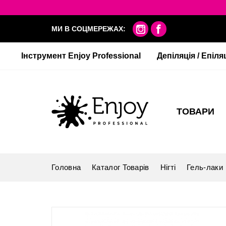
МИ В СОЦМЕРЕЖАХ:
Інструмент Enjoy Professional
Депіляція / Епіля
ТОВАРИ
Головна
Каталог Товарів
Нігті
Гель-лаки