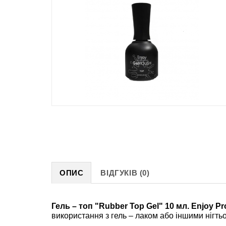
ОПИС
ВІДГУКІВ (0)
Гель – топ "Rubber Top Gel" 10 мл. Enjoy Pr
використання з гель – лаком або іншими нігть