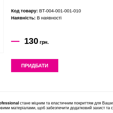
Код товару:
BT-004-001-001-010
Наявність:
В наявності
130
грн.
ПРИДБАТИ
ofessional
стане міцним та еластичним покриттям для Ваших
овими матеріалами, щоб забезпечити додатковий захист та ст