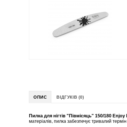
ОПИС
ВІДГУКІВ (0)
Пилка для нігтів "Півмісяць" 150/180 Enjoy 
матеріалів, пилка забезпечує тривалий термін