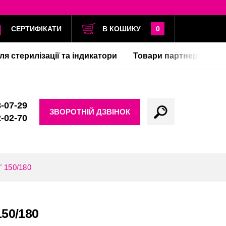
СЕРТИФІКАТИ
В КОШИКУ
0
ля стерилізації та індикатори
Товари партнерів
-07-29
ЗВОРОТНІЙ ДЗВІНОК
-02-70
" 150/180
50/180