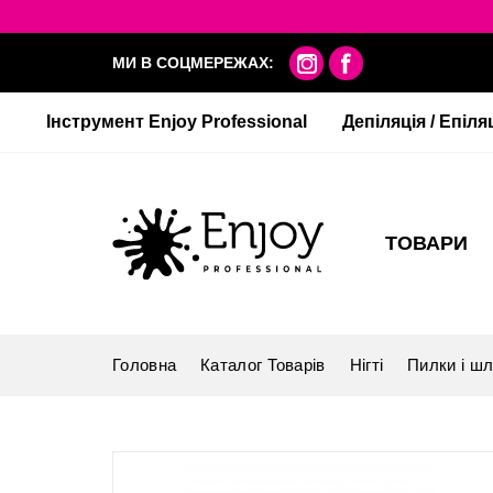
МИ В СОЦМЕРЕЖАХ:
Інструмент Enjoy Professional
Депіляція / Епіля
ТОВАРИ
Головна
Каталог Товарів
Нігті
Пилки і ш