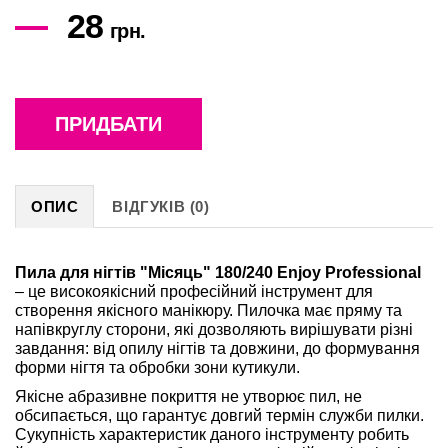
28
грн.
ПРИДБАТИ
ОПИС
ВІДГУКІВ (0)
Пила для нігтів "Місяць" 180/240 Enjoy Professional
– це високоякісний професійний інструмент для
створення якісного манікюру. Пилочка має пряму та
напівкруглу сторони, які дозволяють вирішувати різні
завдання: від опилу нігтів та довжини, до формування
форми нігтя та обробки зони кутикули.
Якісне абразивне покриття не утворює пил, не
обсипається, що гарантує довгий термін служби пилки.
Сукупність характеристик даного інструменту робить