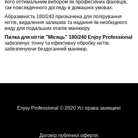
його оптимальним вибором як професійних фахівців,
так повсякденного догляду в домашніх умовах.
Абразивність 180/240 призначена для полірування
нігтів, видалення залишків та надання їм необхідного
виду для подальших етапів манікюру.
Пилка для нігтів "Місяць" 180/240 Enjoy Professional
забезпечує точну та ефективну обробку нігтів,
забезпечуючи бездоганний манікюр.
Enjoy Professional © 2020 Усі права захищені
Договір публічної оферти: