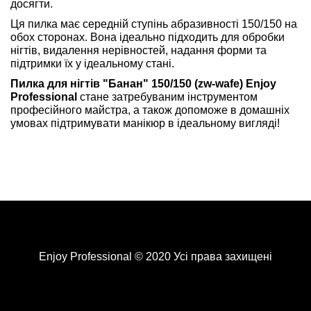
досягти.
Ця пилка має середній ступінь абразивності 150/150 на
обох сторонах. Вона ідеально підходить для обробки
нігтів, видалення нерівностей, надання форми та
підтримки їх у ідеальному стані.
Пилка для нігтів "Банан" 150/150 (zw-wafe) Enjoy
Professional
стане затребуваним інструментом
професійного майстра, а також допоможе в домашніх
умовах підтримувати манікюр в ідеальному вигляді!
Enjoy Professional © 2020 Усі права захищені