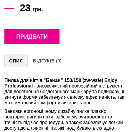
23
грн.
ПРИДБАТИ
ОПИС
ВІДГУКІВ (0)
Пилка для нігтів "Банан" 150/150 (zw-wafe) Enjoy
Professional
- високоякісний професійний інструмент
для досягнення бездоганного манікюру та педикюру! Її
вигнута форма забезпечує як високу ефективність, так
максимальний комфорт у використанні.
Завдяки ергономічному дизайну пилка плавно
повторює вигини нігтя, забезпечуючи комфорт та
точність під час процедури, а також забезпечує легкий
доступ до ділянок нігтів, які іноді бувають складно