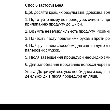
Спосіб застосування:
Щоб досягти кращих результатів, довжина вол
1. Підготуйте шкіру до процедури: очистіть, п
прилипанню продукту до шкіри.
2. Візьміть невелику кількість продукту. Розі
3. Нанесіть пасту повільними рухами проти ро
4. Найзручнішим способом для зняття дуже м'
паперових смужок.
5. Після завершення процедури необхідно зм
6. Для запобігання вростанню волосся через к
Увага! Дотримуйтесь усіх необхідних заходів 
декількох днів після процедури епіляції.