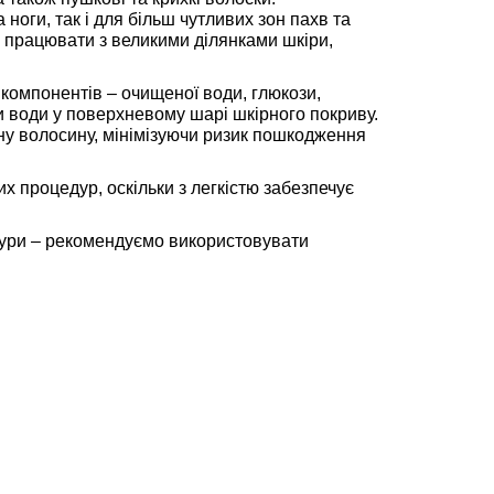
 ноги, так і для більш чутливих зон пахв та
є працювати з великими ділянками шкіри,
компонентів – очищеної води, глюкози,
и води у поверхневому шарі шкірного покриву.
ожну волосину, мінімізуючи ризик пошкодження
х процедур, оскільки з легкістю забезпечує
дури – рекомендуємо використовувати