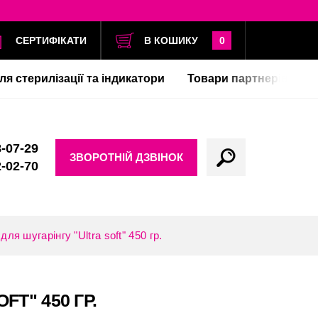
СЕРТИФІКАТИ
В КОШИКУ
0
ля стерилізації та індикатори
Товари партнерів
-07-29
ЗВОРОТНІЙ ДЗВІНОК
-02-70
для шугарінгу "Ultra soft" 450 гр.
FT" 450 ГР.