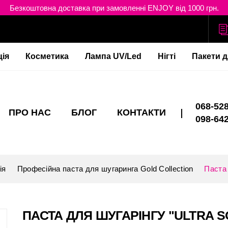
Безкоштовна доставка при замовленні ENJOY від 1000 грн.
ція
Косметика
Лампа UV/Led
Нігті
Пакети д
068-528
ПРО НАС
БЛОГ
КОНТАКТИ
098-642
ія
Професійна паста для шугаринга Gold Collection
Паста 
ПАСТА ДЛЯ ШУГАРІНГУ "ULTRA SO