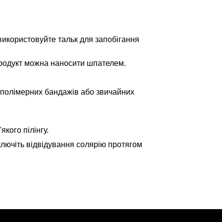
 використовуйте тальк для запобігання
. Продукт можна наносити шпателем.
 полімерних бандажів або звичайних
кого пілінгу.
ключіть відвідування солярію протягом