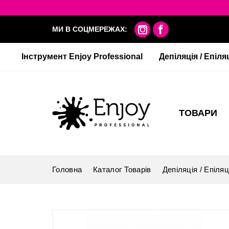
МИ В СОЦМЕРЕЖАХ:
Інструмент Enjoy Professional
Депіляція / Епіля
ТОВАРИ
Головна
Каталог Товарів
Депіляція / Епіляц