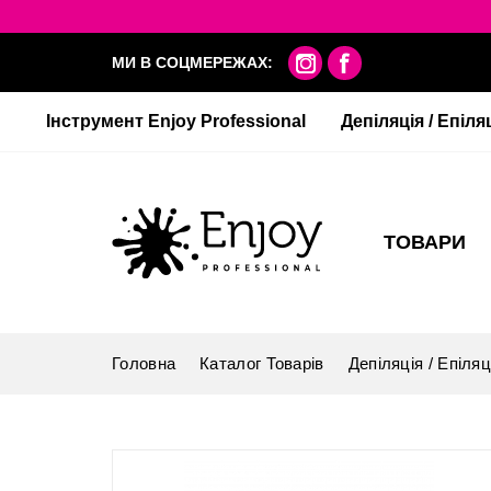
МИ В СОЦМЕРЕЖАХ:
Інструмент Enjoy Professional
Депіляція / Епіля
ТОВАРИ
Головна
Каталог Товарів
Депіляція / Епіляц