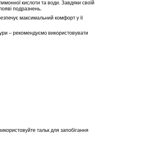
лимонної кислоти та води. Завдяки своїй
появі подразнень.
безпечує максимальний комфорт у її
дури – рекомендуємо використовувати
 використовуйте тальк для запобігання