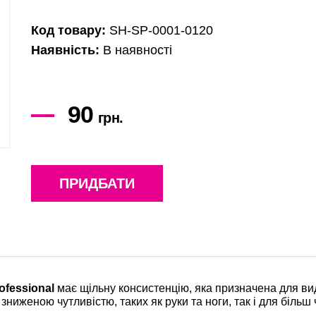
Код товару:
SH-SP-0001-0120
Наявність:
В наявності
90
грн.
ПРИДБАТИ
ofessional
має щільну консистенцію, яка призначена для ви
і зниженою чутливістю, таких як руки та ноги, так і для більш 