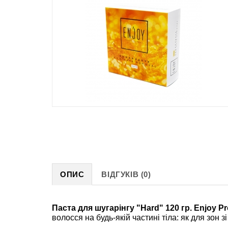
ОПИС
ВІДГУКІВ (0)
Паста для шугарінгу "Hard" 120 гр. Enjoy Pr
волосся на будь-якій частині тіла: як для зон з