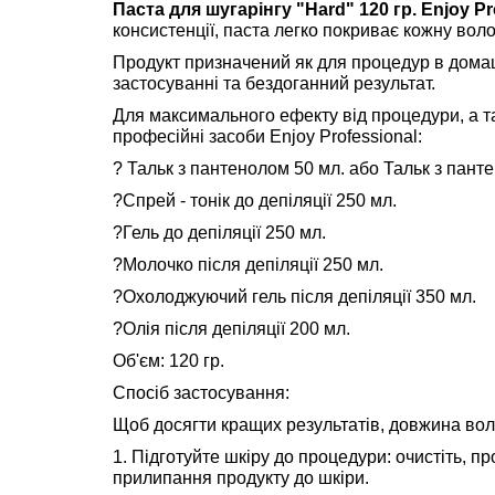
Паста для шугарінгу "Hard" 120 гр. Enjoy Pr
консистенції, паста легко покриває кожну вол
Продукт призначений як для процедур в домашн
застосуванні та бездоганний результат.
Для максимального ефекту від процедури, а т
професійні засоби Enjoy Professional:
? Тальк з пантенолом 50 мл. або Тальк з пант
?Спрей - тонік до депіляції 250 мл.
?Гель до депіляції 250 мл.
?Молочко після депіляції 250 мл.
?Охолоджуючий гель після депіляції 350 мл.
?Олія після депіляції 200 мл.
Об'єм: 120 гр.
Спосіб застосування:
Щоб досягти кращих результатів, довжина вол
1. Підготуйте шкіру до процедури: очистіть, п
прилипання продукту до шкіри.