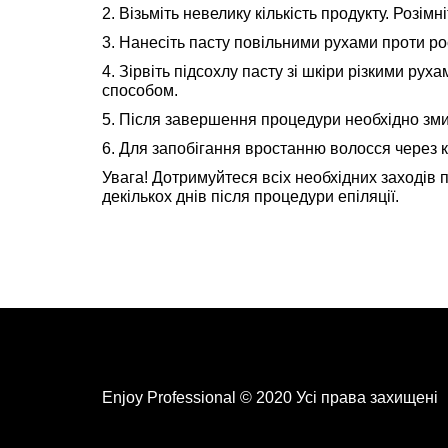
2. Візьміть невелику кількість продукту. Розі
3. Нанесіть пасту повільними рухами проти ро
4. Зірвіть підсохлу пасту зі шкіри різкими р
способом.
5. Після завершення процедури необхідно зм
6. Для запобігання вростанню волосся через к
Увага! Дотримуйтеся всіх необхідних заходів 
декількох днів після процедури епіляції.
Enjoy Professional © 2020 Усі права захищені