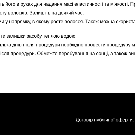
мніть його в руках для надання масі еластичності та м'якості
сту волосків. Залишіть на деякий час.
ухами у напрямку, в якому росте волосся. Також можна скори
ити залишки засобу теплою водою.
ілька днів після процедури необхідно провести процедуру м'я
після процедури. Обмежте перебування на сонці, а також ви
Договір публічної оферти: