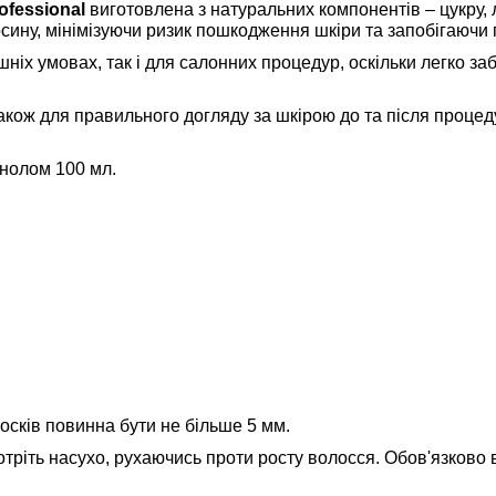
ofessional
виготовлена з натуральних компонентів – цукру, 
осину, мінімізуючи ризик пошкодження шкіри та запобігаючи 
іх умовах, так і для салонних процедур, оскільки легко за
акож для правильного догляду за шкірою до та після проце
енолом 100 мл.
осків повинна бути не більше 5 мм.
ротріть насухо, рухаючись проти росту волосся. Обов'язково