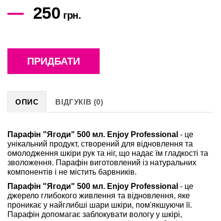
250
грн.
ПРИДБАТИ
ОПИС
ВІДГУКІВ (0)
Парафін "Ягоди" 500 мл. Enjoy Professional
- це
унікальний продукт, створений для відновлення та
омолодження шкіри рук та ніг, що надає їм гладкості та
зволоження. Парафін виготовлений із натуральних
компонентів і не містить барвників.
Парафін "Ягоди" 500 мл. Enjoy Professional
- це
джерело глибокого живлення та відновлення, яке
проникає у найглибші шари шкіри, пом'якшуючи її.
Парафін допомагає заблокувати вологу у шкірі,