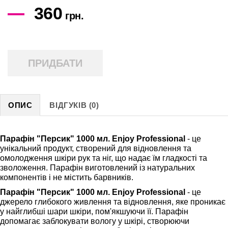
360
грн.
ПРИДБАТИ
ОПИС
ВІДГУКІВ (0)
Парафін "Персик" 1000 мл. Enjoy Professional
- це
унікальний продукт, створений для відновлення та
омолодження шкіри рук та ніг, що надає їм гладкості та
зволоження. Парафін виготовлений із натуральних
компонентів і не містить барвників.
Парафін "Персик" 1000 мл. Enjoy Professional
- це
джерело глибокого живлення та відновлення, яке проникає
у найглибші шари шкіри, пом'якшуючи її. Парафін
допомагає заблокувати вологу у шкірі, створюючи