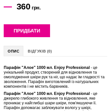
360
грн.
ПРИДБАТИ
ОПИС
ВІДГУКІВ (0)
Парафін "Алое" 1000 мл. Enjoy Professional
- це
унікальний продукт, створений для відновлення та
омолодження шкіри рук та ніг, що надає їм гладкості та
зволоження. Парафін виготовлений із натуральних
компонентів і не містить барвників.
Парафін "Алое" 1000 мл. Enjoy Professional
- це
джерело глибокого живлення та відновлення, яке
проникає у найглибші шари шкіри, пом'якшуючи її.
Парафін допомагає заблокувати вологу у шкірі,