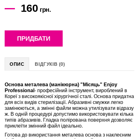
160
грн.
ПРИДБАТИ
ОПИС
ВІДГУКІВ (0)
Основа металева (манікюрна) "Місяць" Enjoy
Professional
- професійний інструмент, вироблений в
Кореї з високоякісної хірургічної сталі. Основа придатна
для всіх видів стерилізації. Абразивні смужки легко
замінюються, а змінні файли можна утилізувати відразу
ж. В одній процедурі допустимо використовувати кілька
типів абразивів. Гладка полірована поверхня дозволяє
приклеїти змінний файл ідеально.
Готова до використання металева основа з наклеєним