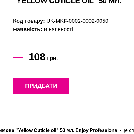
"YELLOW CUTICLE OIL" 50 МЛ.
Код товару:
UK-MKF-0002-0002-0050
Наявність:
В наявності
108
грн.
ПРИДБАТИ
она "Yellow Cuticle oil" 50 мл. Enjoy Professional
- це с