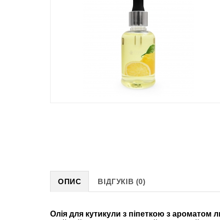
ОПИС
ВІДГУКІВ (0)
Олія для кутикули з піпеткою з ароматом лим