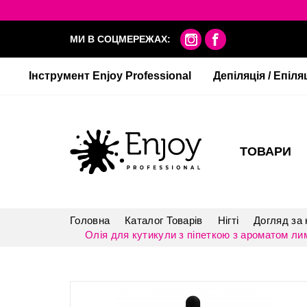
МИ В СОЦМЕРЕЖАХ:
Інструмент Enjoy Professional
Депіляція / Епіля
ТОВАРИ
Головна
Каталог Товарів
Нігті
Догляд за
Олія для кутикули з піпеткою з ароматом лимон