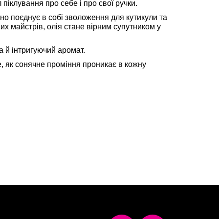
піклування про себе і про свої ручки.
но поєднує в собі зволоження для кутикули та
х майстрів, олія стане вірним супутником у
 а й інтригуючий аромат.
е, як сонячне проміння проникає в кожну