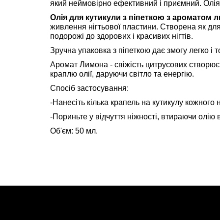
який неймовірно ефективний і приємний. Олія 
Олія для кутикули з піпеткою з ароматом лим
живлення нігтьової пластини. Створена як для
подорожі до здорових і красивих нігтів.
Зручна упаковка з піпеткою дає змогу легко і т
Аромат Лимона - свіжість цитрусових створює 
краплю олії, даруючи світло та енергію.
Спосіб застосування:
-Нанесіть кілька крапель на кутикулу кожного н
-Пориньте у відчуття ніжності, втираючи олію в 
Об'єм: 50 мл.