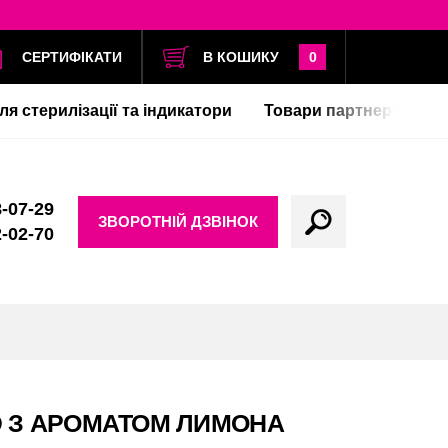
СЕРТИФІКАТИ
В КОШИКУ
0
ля стерилізації та індикатори
Товари партнерів
-07-29
ЗВОРОТНІЙ ДЗВІНОК
-02-70
Ю З АРОМАТОМ ЛИМОНА