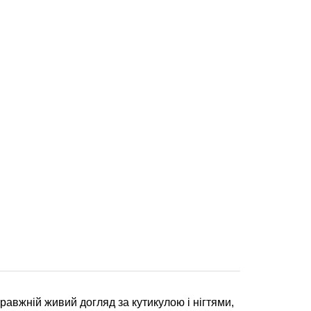
правжній живий догляд за кутикулою і нігтями,