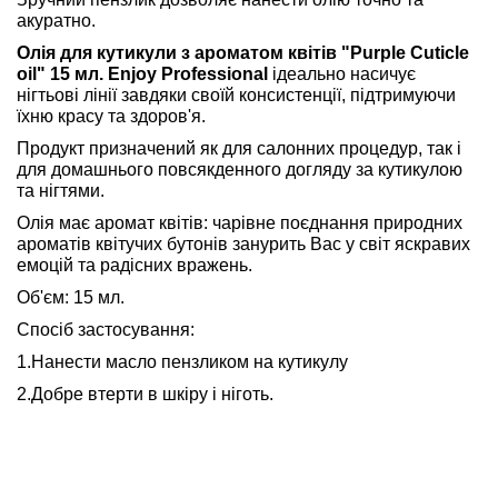
акуратно.
Олія для кутикули з ароматом квітів "Purple Cuticle
oil" 15 мл. Enjoy Professional
ідеально насичує
нігтьові лінії завдяки своїй консистенції, підтримуючи
їхню красу та здоров'я.
Продукт призначений як для салонних процедур, так і
для домашнього повсякденного догляду за кутикулою
та нігтями.
Олія має аромат квітів: чарівне поєднання природних
ароматів квітучих бутонів занурить Вас у світ яскравих
емоцій та радісних вражень.
Об'єм: 15 мл.
Спосіб застосування:
1.Нанести масло пензликом на кутикулу
2.Добре втерти в шкіру і ніготь.