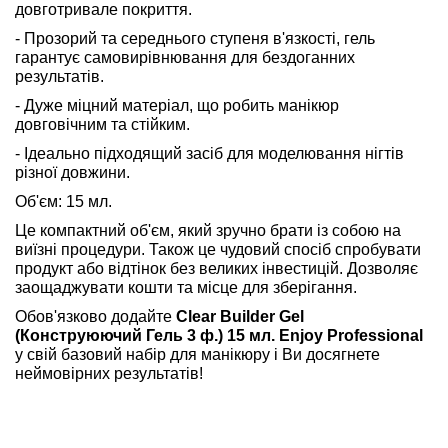
довготривале покриття.
- Прозорий та середнього ступеня в'язкості, гель
гарантує самовирівнювання для бездоганних
результатів.
- Дуже міцний матеріал, що робить манікюр
довговічним та стійким.
- Ідеально підходящий засіб для моделювання нігтів
різної довжини.
Об'єм: 15 мл.
Це компактний об'єм, який зручно брати із собою на
виїзні процедури. Також це чудовий спосіб спробувати
продукт або відтінок без великих інвестицій. Дозволяє
заощаджувати кошти та місце для зберігання.
Обов'язково додайте
Clear Builder Gel
(Конструюючий Гель 3 ф.) 15 мл. Enjoy Professional
у свій базовий набір для манікюру і Ви досягнете
неймовірних результатів!