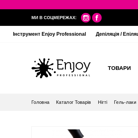
МИ В СОЦМЕРЕЖАХ:
Інструмент Enjoy Professional
Депіляція / Епіля
ТОВАРИ
Головна
Каталог Товарів
Нігті
Гель-лаки