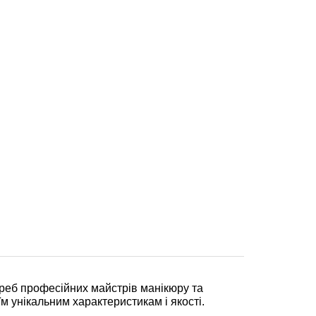
реб професійних майстрів манікюру та
їм унікальним характеристикам і якості.