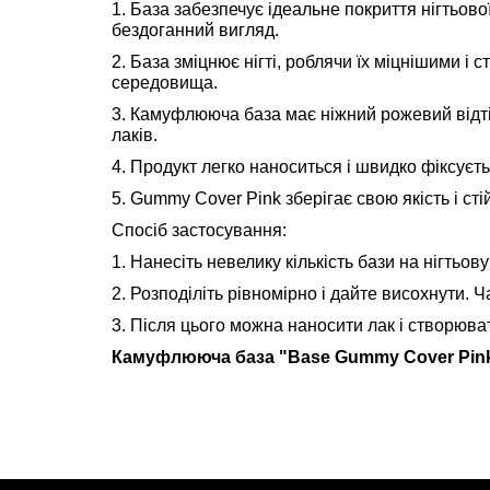
1. База забезпечує ідеальне покриття нігтьово
бездоганний вигляд.
2. База зміцнює нігті, роблячи їх міцнішими 
середовища.
3. Камуфлююча база має ніжний рожевий відтін
лаків.
4. Продукт легко наноситься і швидко фіксуєт
5. Gummy Cover Pink зберігає свою якість і ст
Спосіб застосування:
1. Нанесіть невелику кількість бази на нігтьову
2. Розподіліть рівномірно і дайте висохнути. 
3. Після цього можна наносити лак і створюва
Камуфлююча база "Base Gummy Cover Pink" 