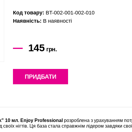
Код товару:
BT-002-001-002-010
Наявність:
В наявності
145
грн.
ПРИДБАТИ
10 мл. Enjoy Professional
розроблена з урахуванням пот
д своїх нігтів. Ця база стала справжнім лідером завдяки сво