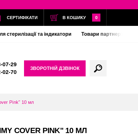
СЕРТИФІКАТИ
В КОШИКУ
0
ля стерилізації та індикатори
Товари партнерів
-07-29
ЗВОРОТНІЙ ДЗВІНОК
-02-70
er Pink" 10 мл
Y COVER PINK" 10 МЛ