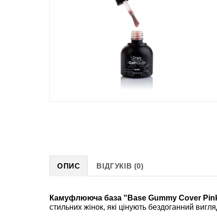
ОПИС
ВІДГУКІВ (0)
Камуфлююча база "Base Gummy Cover Pink" 
стильних жінок, які цінують бездоганний вигля