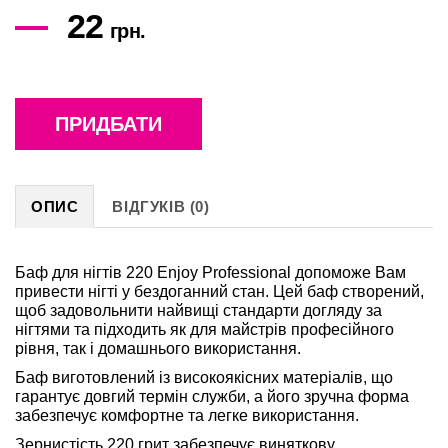
22
грн.
ПРИДБАТИ
ОПИС
ВІДГУКІВ (0)
Баф для нігтів 220 Enjoy Professional допоможе Вам
привести нігті у бездоганний стан. Цей баф створений,
щоб задовольнити найвищі стандарти догляду за
нігтями та підходить як для майстрів професійного
рівня, так і домашнього використання.
Баф виготовлений із високоякісних матеріалів, що
гарантує довгий термін служби, а його зручна форма
забезпечує комфортне та легке використання.
Зернистість 220 грит забезпечує виняткову