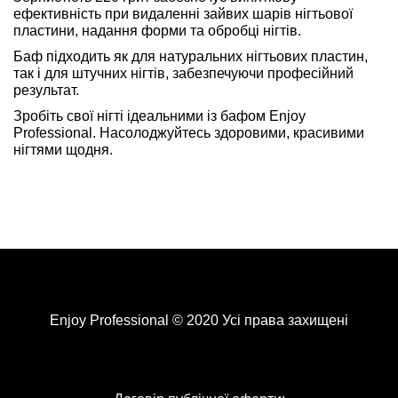
ефективність при видаленні зайвих шарів нігтьової
пластини, надання форми та обробці нігтів.
Баф підходить як для натуральних нігтьових пластин,
так і для штучних нігтів, забезпечуючи професійний
результат.
Зробіть свої нігті ідеальними із бафом Enjoy
Professional. Насолоджуйтесь здоровими, красивими
нігтями щодня.
Enjoy Professional © 2020 Усі права захищені