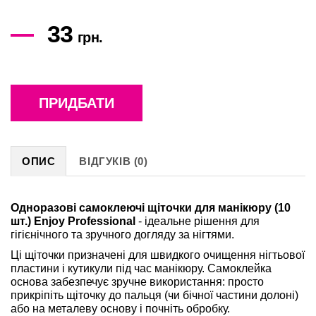
33
грн.
ПРИДБАТИ
ОПИС
ВІДГУКІВ (0)
Одноразові самоклеючі щіточки для манікюру (10
шт.) Enjoy Professional
- ідеальне рішення для
гігієнічного та зручного догляду за нігтями.
Ці щіточки призначені для швидкого очищення нігтьової
пластини і кутикули під час манікюру. Самоклейка
основа забезпечує зручне використання: просто
прикріпіть щіточку до пальця (чи бічної частини долоні)
або на металеву основу і почніть обробку.